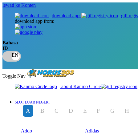
lewati ke Konten
download apps
gift regi
download app from:
Bahasa
ID
Toggle Nav
about Kanmo Circle
SLOT LUAR NEGERI
A
B
C
D
E
F
G
H
Addo
Adidas