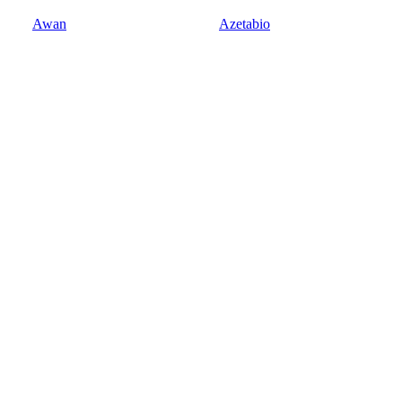
Awan
Azetabio