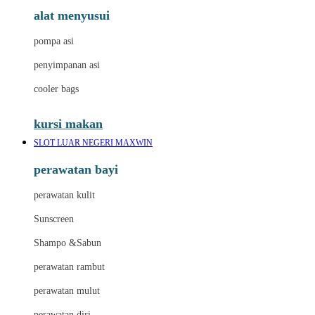
alat menyusui
pompa asi
penyimpanan asi
cooler bags
kursi makan
SLOT LUAR NEGERI MAXWIN
perawatan bayi
perawatan kulit
Sunscreen
Shampo &Sabun
perawatan rambut
perawatan mulut
perawatan diri