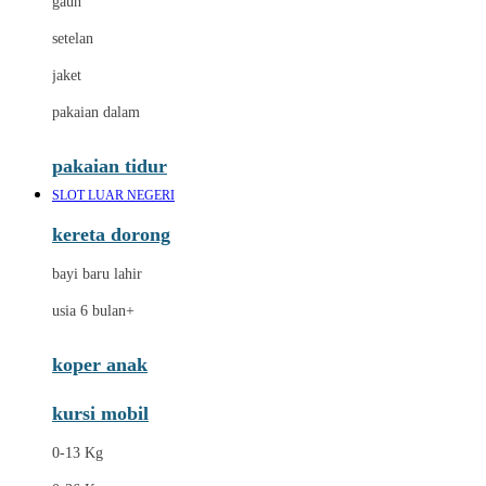
gaun
setelan
jaket
pakaian dalam
pakaian tidur
SLOT LUAR NEGERI
kereta dorong
bayi baru lahir
usia 6 bulan+
koper anak
kursi mobil
0-13 Kg